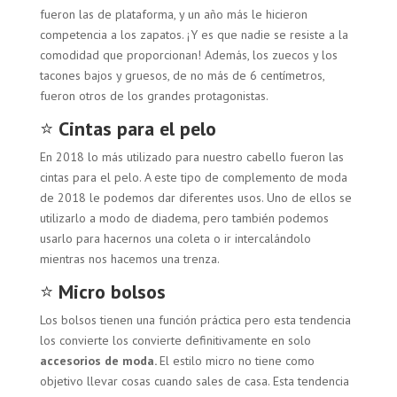
fueron las de plataforma, y un año más le hicieron
competencia a los zapatos. ¡Y es que nadie se resiste a la
comodidad que proporcionan! Además, los zuecos y los
tacones bajos y gruesos, de no más de 6 centímetros,
fueron otros de los grandes protagonistas.
⭐
Cintas para el pelo
En 2018 lo más utilizado para nuestro cabello fueron las
cintas para el pelo. A este tipo de complemento de moda
de 2018 le podemos dar diferentes usos. Uno de ellos se
utilizarlo a modo de diadema, pero también podemos
usarlo para hacernos una coleta o ir intercalándolo
mientras nos hacemos una trenza.
⭐
Micro bolsos
Los bolsos tienen una función práctica pero esta tendencia
los convierte los convierte definitivamente en solo
accesorios de moda.
El estilo micro no tiene como
objetivo llevar cosas cuando sales de casa. Esta tendencia