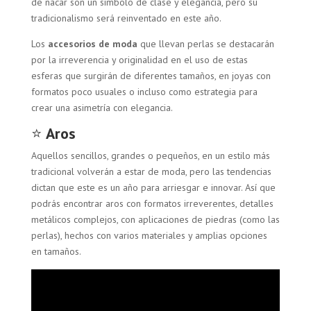
de nácar son un símbolo de clase y elegancia, pero su
tradicionalismo será reinventado en este año.
Los
accesorios de moda
que llevan perlas se destacarán
por la irreverencia y originalidad en el uso de estas
esferas que surgirán de diferentes tamaños, en joyas con
formatos poco usuales o incluso como estrategia para
crear una asimetría con elegancia.
⭐
Aros
Aquellos sencillos, grandes o pequeños, en un estilo más
tradicional volverán a estar de moda, pero las tendencias
dictan que este es un año para arriesgar e innovar. Así que
podrás encontrar aros con formatos irreverentes, detalles
metálicos complejos, con aplicaciones de piedras (como las
perlas), hechos con varios materiales y amplias opciones
en tamaños.