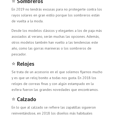
⭐
Sombreros
En 2019 no tendrás excusas para no protegerte contra los
rayos solares en gran estilo porque los sombreros están
de vuelta a la moda.
Desde los modelos clásicos y elegantes a los de paja más
asociados al verano, serán muchas las opciones. Además,
otros modelos también han vuelto a las tendencias este
año, como las gorras marineras o los sombreros de
pescador.
⭐
Relojes
Se trata de un accesorio en el que solemos fijarnos mucho
y es que un reloj bonito a todas nos gusta. En 2018 los
relojes de correas finas y con algún estampado en la
esfera fueron las grandes novedades que encontramos.
⭐
Calzado
En lo que al calzado se refiere las zapatillas siguieron
reinventándose, en 2018 los diseños más habituales