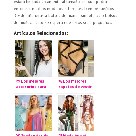
estará limitada solamente al tamaño, así que podrás
encontrar muchos modelos diferentes bien pequeñitos.
Desde riñoneras a bolsos de mano, bandoleras o bolsos
de muñeca, solo se espera que estos sean pequeños.
Artículos Relacionados:
👝 Los mejores
👠 Los mejores
accesorios para
zapatos de vestir
damas 2020
para damas 2020
👗 Tendencias de
🥻 Moda juvenil: